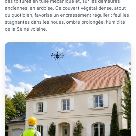
des toitures en tuile mécanique et, sur les demeures
anciennes, en ardoise. Ce couvert végétal dense, atout
du quotidien, favorise un encrassement régulier : feuilles
stagnantes dans les noues, ombre prolongée, humidité
de la Seine voisine.