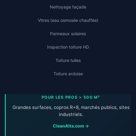
Nettoyage façade
Vitres (eau osmosée chauffée)
Panneaux solaires
Inspection toiture HD
Toiture tuiles
Toiture ardoise
POUR LES PROS > 500 M²
Grandes surfaces, copros R+8, marchés publics, sites
industriels.
CleanAlta.com →