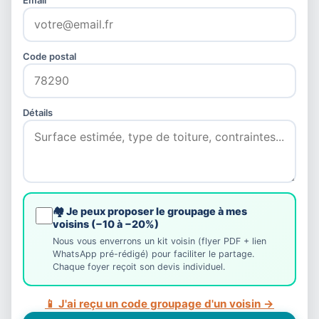
Code postal
Détails
🏘️ Je peux proposer le groupage à mes
voisins (−10 à −20%)
Nous vous enverrons un kit voisin (flyer PDF + lien
WhatsApp pré-rédigé) pour faciliter le partage.
Chaque foyer reçoit son devis individuel.
📱 J'ai reçu un code groupage d'un voisin →