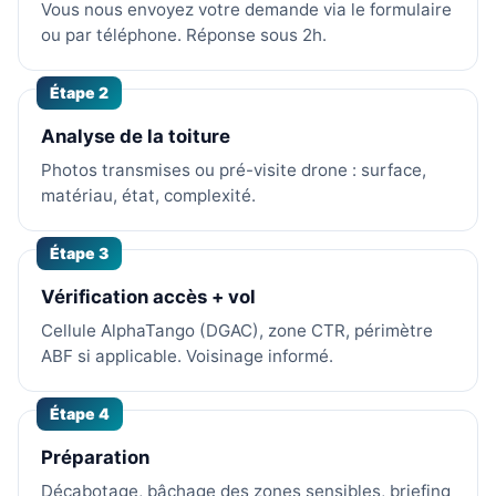
Vous nous envoyez votre demande via le formulaire
ou par téléphone. Réponse sous 2h.
Étape 2
Analyse de la toiture
Photos transmises ou pré-visite drone : surface,
matériau, état, complexité.
Étape 3
Vérification accès + vol
Cellule AlphaTango (DGAC), zone CTR, périmètre
ABF si applicable. Voisinage informé.
Étape 4
Préparation
Décabotage, bâchage des zones sensibles, briefing