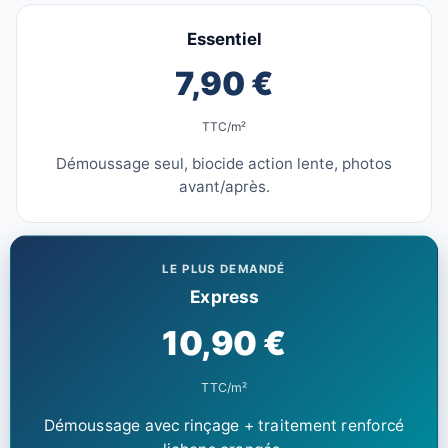
Essentiel
7,90 €
TTC/m²
Démoussage seul, biocide action lente, photos
avant/après.
LE PLUS DEMANDÉ
Express
10,90 €
TTC/m²
Démoussage avec rinçage + traitement renforcé