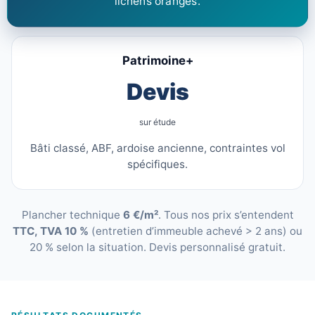
lichens orangés.
Patrimoine+
Devis
sur étude
Bâti classé, ABF, ardoise ancienne, contraintes vol
spécifiques.
Plancher technique
6 €/m²
. Tous nos prix s’entendent
TTC, TVA 10 %
(entretien d’immeuble achevé > 2 ans) ou
20 % selon la situation. Devis personnalisé gratuit.