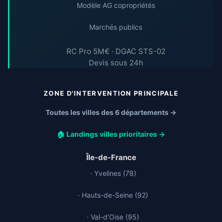
Modèle AG copropriétés
Marchés publics
RC Pro 5M€ · DGAC STS-02
Devis sous 24h
ZONE D'INTERVENTION PRINCIPALE
Toutes les villes des 6 départements →
🏠 Landings villes prioritaires →
Île-de-France
· Yvelines (78)
· Hauts-de-Seine (92)
· Val-d'Oise (95)